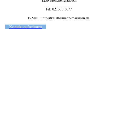
41239 Mönchengladbach
Tel: 02166 / 3677
E-Mail : info@kluettermann-markisen.de
Kontakt aufnehmen